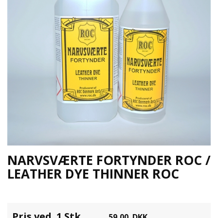
NARVSVÆRTE FORTYNDER ROC /
LEATHER DYE THINNER ROC
Pris ved 1 Stk
59,00
DKK