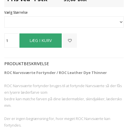
Vælg Størrelse
PRODUKTBESKRIVELSE
ROC Narvsværte Fortynder / ROC Leather Dye Thinner
ROC Narvsværte fortynder bruges til at fortynde Narvsværte så der fås
en lysere læderfarve som
bedre kan matche farven på dine lædermøbler, skindjakker, lædersko
mm.
Der er ingen begrænsning for, hvor meget ROC Narvsværte kan
fortyndes.