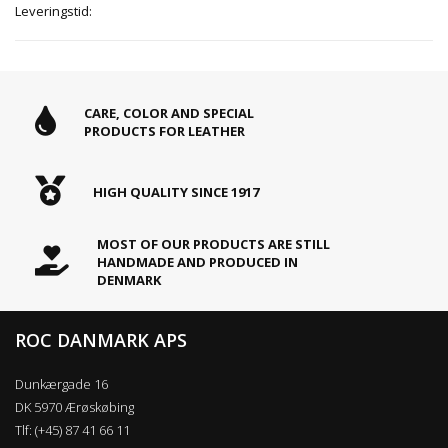
Leveringstid:
CARE, COLOR AND SPECIAL
PRODUCTS FOR LEATHER
HIGH QUALITY SINCE 1917
MOST OF OUR PRODUCTS ARE STILL
HANDMADE AND PRODUCED IN
DENMARK
ROC DANMARK APS
Dunkærgade 16
DK 5970 Ærøskøbing
Tlf: (+45) 87 41 66 11