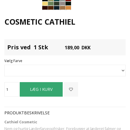
COSMETIC CATHIEL
Pris ved 1 Stk
189,00
DKK
Vælg Farve
PRODUKTBESKRIVELSE
Cathiel Cosmetic
Nem og hurtig Læderfarveopfrisker. Forebygger at læderet falmer og